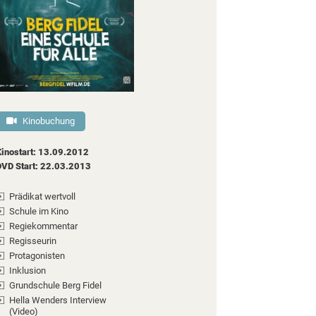
Kinobuchung
Kinostart: 13.09.2012
DVD Start: 22.03.2013
Prädikat wertvoll
Schule im Kino
Regiekommentar
Regisseurin
Protagonisten
Inklusion
Grundschule Berg Fidel
Hella Wenders Interview
(Video)