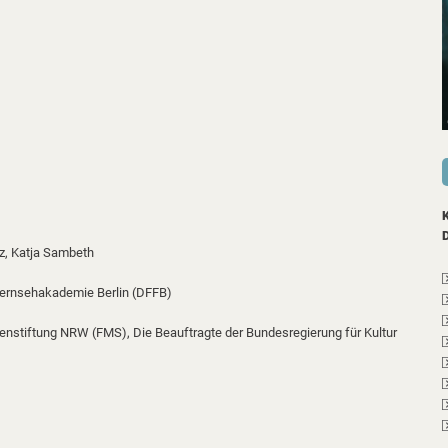
z,
Katja Sambeth
Fernsehakademie Berlin (DFFB)
ienstiftung NRW (FMS),
Die Beauftragte der Bundesregierung für Kultur