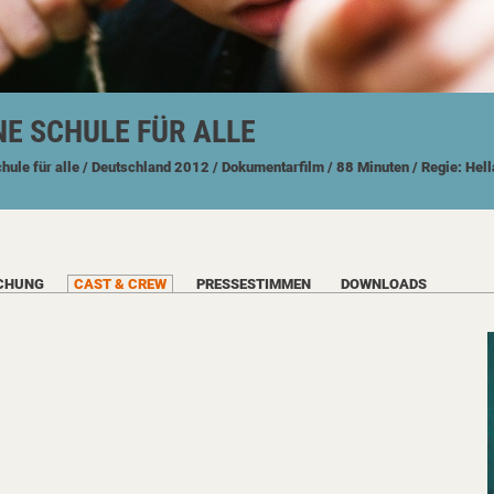
INE SCHULE FÜR ALLE
chule für alle
/ Deutschland
2012
/ Dokumentarfilm
/ 88 Minuten
/ Regie: Hel
CHUNG
CAST & CREW
PRESSESTIMMEN
DOWNLOADS