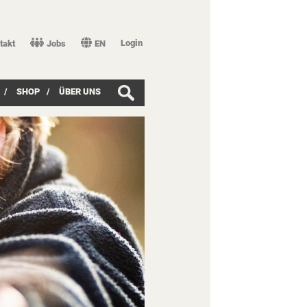
Login
takt
Jobs
EN
/
SHOP
/
ÜBER UNS