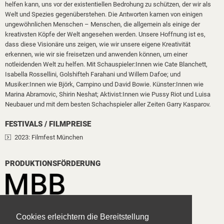
helfen kann, uns vor der existentiellen Bedrohung zu schützen, der wir als
Welt und Spezies gegenüberstehen. Die Antworten kamen von einigen
ungewöhnlichen Menschen – Menschen, die allgemein als einige der
kreativsten Köpfe der Welt angesehen werden. Unsere Hoffnung ist es,
dass diese Visionäre uns zeigen, wie wir unsere eigene Kreativität
erkennen, wie wir sie freisetzen und anwenden können, um einer
notleidenden Welt zu helfen. Mit Schauspieler:Innen wie Cate Blanchett,
Isabella Rossellini, Golshifteh Farahani und Willem Dafoe; und
Musiker:Innen wie Björk, Campino und David Bowie. Künster:Innen wie
Marina Abramovic, Shirin Neshat; Aktivist:Innen wie Pussy Riot und Luisa
Neubauer und mit dem besten Schachspieler aller Zeiten Garry Kasparov.
FESTIVALS / FILMPREISE
2023
: Filmfest München
PRODUKTIONSFÖRDERUNG
Cookies erleichtern die Bereitstellung