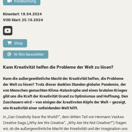
Kinobuchung
Kinostart: 18.04.2024
VOD Start: 25.10.2024
Shop
W-film Newsletter
Kann Kreativität helfen die Probleme der Welt zu lösen?
Kann die außergewöhnliche Macht der Kreativität helfen, die Probleme
der Welt zu lösen? Trotz dieser dunklen Stunden globaler Pandemie, der
von Menschen gemachten Klima-Katastrophe und eines brutalen Krieges
gibt uns die Kraft der Kreativität Grund zu Optimismus und Hoffnung. Den
Zuschauern wird – von einigen der kreativsten Köpfe der Welt – gezeigt,
wie Kreativität einer notleidenden Welt hilft.
In „Can Creativity Save the World?“, dem dritten Teil von Hermann Vaskes
Creative Saga („Why Are We Creative“, „Why Are We Not Creative?“) fragen
wir, ob die außergewöhnliche Macht der Kreativität und der Imagination uns