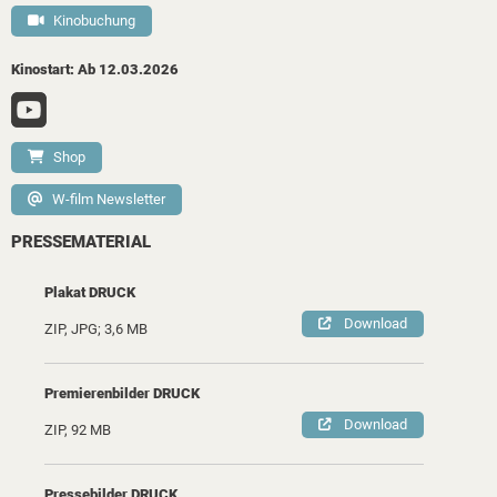
Kinobuchung
Kinostart: Ab 12.03.2026
Shop
W-film Newsletter
PRESSEMATERIAL
Plakat DRUCK
Download
ZIP, JPG; 3,6 MB
Premierenbilder DRUCK
Download
ZIP, 92 MB
Pressebilder DRUCK