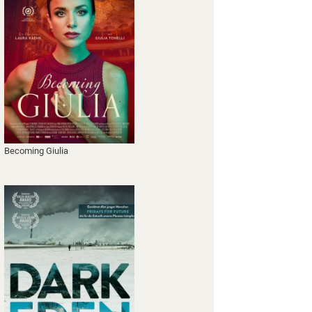
Becoming Giulia