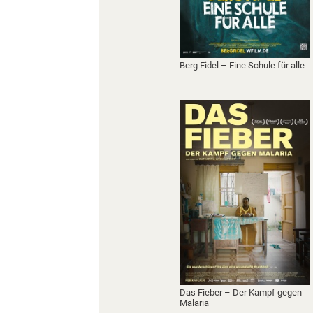
Berg Fidel – Eine Schule für alle
Das Fieber – Der Kampf gegen
Malaria