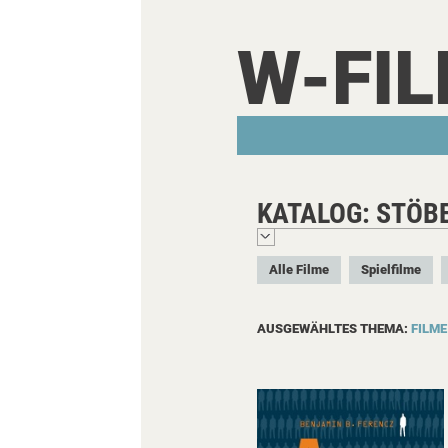
W-FI
KATALOG: STÖB
Alle Filme
Spielfilme
AUSGEWÄHLTES THEMA:
FILME