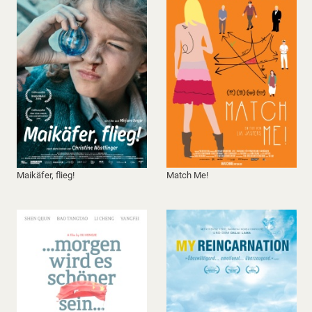
Maikäfer, flieg!
Match Me!