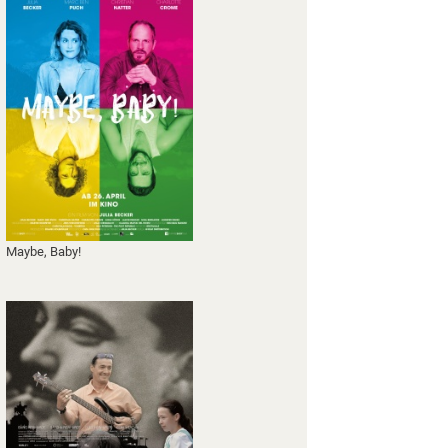
Maybe, Baby!