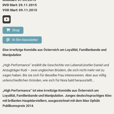
DVD Start: 20.11.2015
VOD Start: 09.11.2015
Shop
W-film Newsletter
Eine irrwitzige Komödie aus Österreich um Loyalität, Familienbande und
Manipulation
„High Performance“ erzählt die Geschichte von Lebenskünstler Daniel und
Anzugträger Rudi – zwei ungleichen Brüdern, die sich nicht mehr viel zu
sagen haben. Bis sie sich für dieselbe Frau interessieren. Aber aus völlig
unterschiedlichen Gründen, wie sich für Nora bald herausstellt...
„High Performance“ ist eine irrwitzige Komödie aus Österreich um
Loyalität, Familienbande und Manipulation. Junges deutschsprachiges Kino
mit brillanten Hauptdarstellern, ausgezeichnet mit dem Max Ophüls
Publikumspreis 2014.