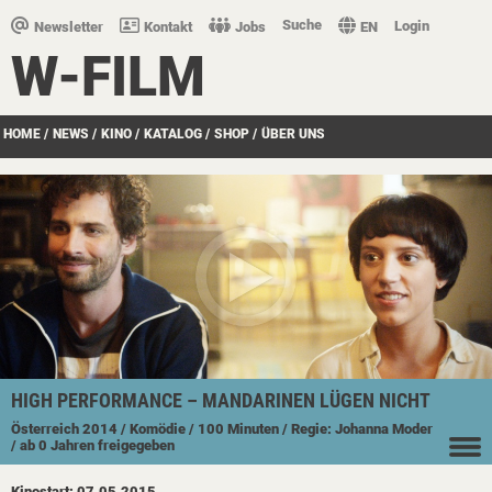
Suche
Login
Newsletter
Kontakt
Jobs
EN
W-FILM
HOME
/
NEWS
/
KINO
/
KATALOG
/
SHOP
/
ÜBER UNS
HIGH PERFORMANCE – MANDARINEN LÜGEN NICHT
Österreich
2014
/ Komödie
/ 100 Minuten
/ Regie: Johanna Moder
/ ab 0 Jahren freigegeben
Kinostart: 07.05.2015