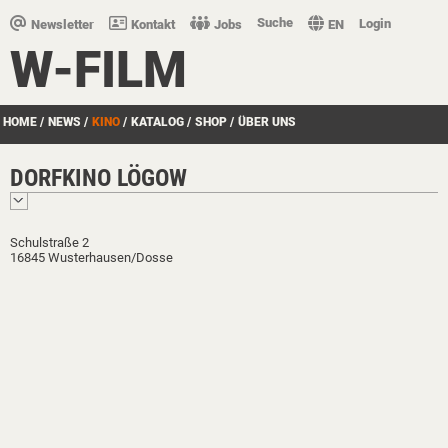
Suche
Login
Newsletter
Kontakt
Jobs
EN
W-FILM
HOME
/
NEWS
/
KINO
/
KATALOG
/
SHOP
/
ÜBER UNS
DORFKINO LÖGOW
Schulstraße 2
16845 Wusterhausen/Dosse