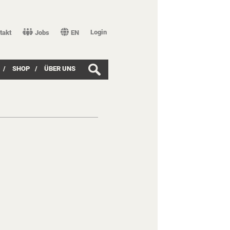
Login
takt
Jobs
EN
/
SHOP
/
ÜBER UNS