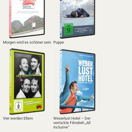
Morgen wird es schöner sein
Puppe
Vier werden Eltern
Weserlust Hotel – Der
verrückte Filmdreh „All
inclusive“