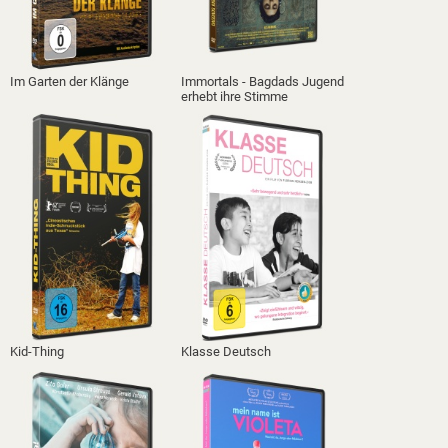
Im Garten der Klänge
Immortals - Bagdads Jugend
erhebt ihre Stimme
Kid-Thing
Klasse Deutsch