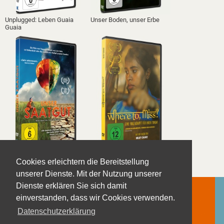
Unplugged: Leben Guaia
Unser Boden, unser Erbe
Guaia
Unser Saatgut – Wir ernten,
Where to, Miss? – Eine Frau
Cookies erleichtern die Bereitstellung
was wir säen
kämpft für ihren Traum
unserer Dienste. Mit der Nutzung unserer
Dienste erklären Sie sich damit
einverstanden, dass wir Cookies verwenden.
Datenschutzerklärung
Kontakt