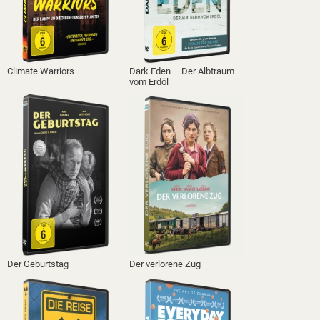
Climate Warriors
Dark Eden – Der Albtraum
vom Erdöl
Der Geburtstag
Der verlorene Zug