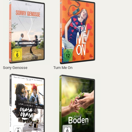
Sorry Genosse
Turn Me On