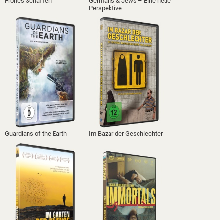
Frohes Schaffen
Germans & Jews – Eine neue
Perspektive
Guardians of the Earth
Im Bazar der Geschlechter