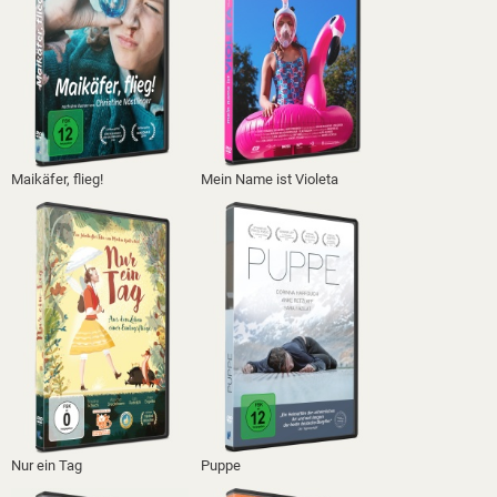
Maikäfer, flieg!
Mein Name ist Violeta
Nur ein Tag
Puppe