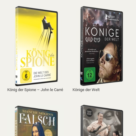
König der Spione – John le Carré
Könige der Welt