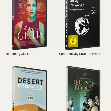
Becoming Giulia
Can Creativity Save the World?