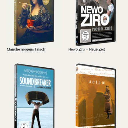
Manche mögen's falsch
Newo Ziro – Neue Zeit