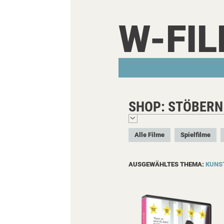
W-FI
SHOP: STÖBERN
Alle Filme
Spielfilme
AUSGEWÄHLTES THEMA:
KUNS