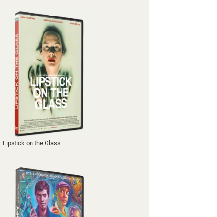
Lipstick on the Glass