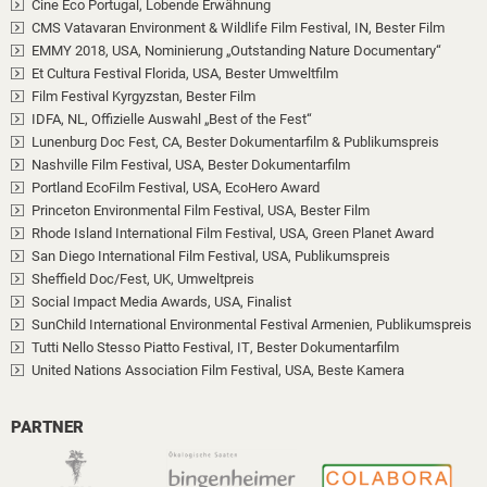
Cine Eco Portugal
, Lobende Erwähnung
CMS Vatavaran Environment & Wildlife Film Festival, IN
, Bester Film
EMMY 2018, USA
, Nominierung „Outstanding Nature Documentary“
Et Cultura Festival Florida, USA
, Bester Umweltfilm
Film Festival Kyrgyzstan
, Bester Film
IDFA, NL
, Offizielle Auswahl „Best of the Fest“
Lunenburg Doc Fest, CA
, Bester Dokumentarfilm & Publikumspreis
Nashville Film Festival, USA
, Bester Dokumentarfilm
Portland EcoFilm Festival, USA
, EcoHero Award
Princeton Environmental Film Festival, USA
, Bester Film
Rhode Island International Film Festival, USA
, Green Planet Award
San Diego International Film Festival, USA
, Publikumspreis
Sheffield Doc/Fest, UK
, Umweltpreis
Social Impact Media Awards, USA
, Finalist
SunChild International Environmental Festival Armenien
, Publikumspreis
Tutti Nello Stesso Piatto Festival, IT
, Bester Dokumentarfilm
United Nations Association Film Festival, USA
, Beste Kamera
PARTNER