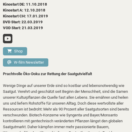
Kinostart DE: 11.10.2018
Kinostart A: 12.10.2018
Kinostart CH: 17.01.2019
DVD Start: 22.03.2019
VOD Start: 21.03.2019
Shop
W-film Newsletter
Prachtvolle Öko-Doku zur Rettung der Saatgutvielfalt
Wenige Dinge auf unserer Erde sind so kostbar und lebensnotwendig wie
Saatgut. Verehrt und geschätzt seit Beginn der Menschheit, sind die Samen
unserer Kulturpflanzen die Quelle fast allen Lebens. Sie ernähren und heilen
uns und liefern Rohstoffe für unseren Alltag. Doch diese wertvollste aller
Ressourcen ist bedroht: Mehr als 90 Prozent aller Saatgutsorten sind bereits
verschwunden. Biotech-Konzerne wie Syngenta und Bayer/Monsanto
kontrollieren mit gentechnisch veränderten Pflanzen längst den globalen
Saatgutmarkt. Daher kämpfen immer mehr passionierte Bauern,