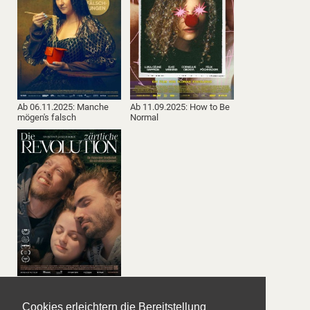
Ab 06.11.2025: Manche
Ab 11.09.2025: How to Be
mögen's falsch
Normal
Ab 14.08.2025: Die
zärtliche Revolution
Cookies erleichtern die Bereitstellung