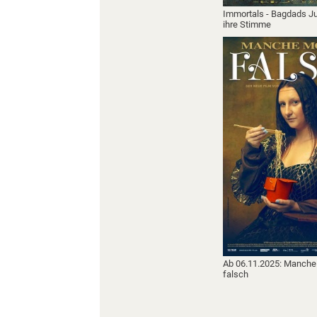
Immortals - Bagdads J
ihre Stimme
Ab 06.11.2025: Manche
falsch