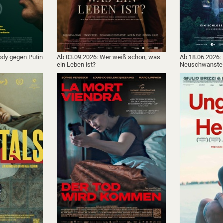
ody gegen Putin
Ab 03.09.2026: Wer weiß schon, was
Ab 18.06.2026:
ein Leben ist?
Neuschwanste