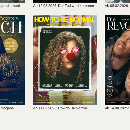
ugend erhebt
Ab 12.03.2026: Der Tod wird kommen
Ab 05.02.2026:
 mögen's
Ab 11.09.2025: How to Be Normal
Ab 14.08.2025: 