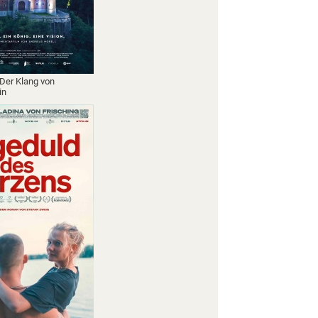
 Der Klang von
in