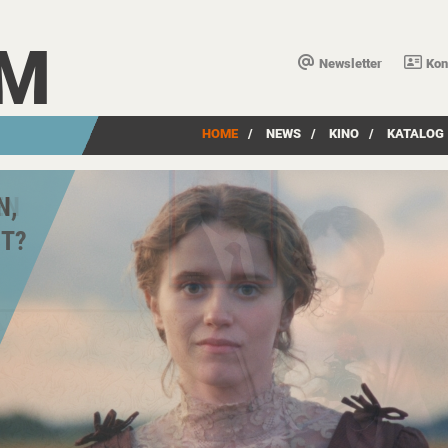
LM
Newsletter
Kon
HOME
/
NEWS
/
KINO
/
KATALOG
EN