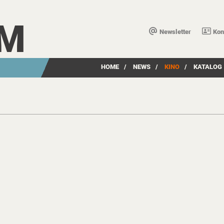
LM
Newsletter
Kon
HOME
/
NEWS
/
KINO
/
KATALOG