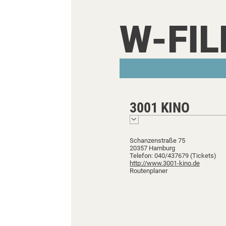
W-FI
3001 KINO
Schanzenstraße 75
20357 Hamburg
Telefon: 040/437679 (Tickets)
http://www.3001-kino.de
Routenplaner