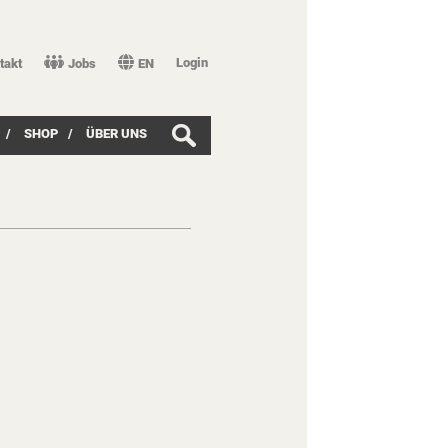
Login
takt
Jobs
EN
/
SHOP
/
ÜBER UNS