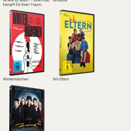
Where to, Miss? – Eine Frau
Windstill
kämpft für ihren Traum
Wintermärchen
Wir Eltern