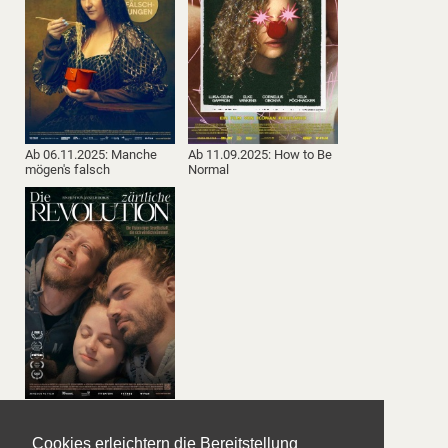
Ab 06.11.2025: Manche
Ab 11.09.2025: How to Be
mögen's falsch
Normal
Ab 14.08.2025: Die
zärtliche Revolution
Cookies erleichtern die Bereitstellung