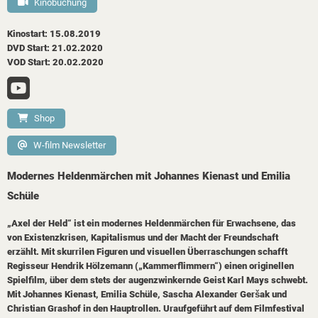
Kinobuchung
Kinostart: 15.08.2019
DVD Start: 21.02.2020
VOD Start: 20.02.2020
Shop
W-film Newsletter
Modernes Heldenmärchen mit Johannes Kienast und Emilia
Schüle
„Axel der Held“ ist ein modernes Heldenmärchen für Erwachsene, das
von Existenzkrisen, Kapitalismus und der Macht der Freundschaft
erzählt. Mit skurrilen Figuren und visuellen Überraschungen schafft
Regisseur Hendrik Hölzemann („Kammerflimmern“) einen originellen
Spielfilm, über dem stets der augenzwinkernde Geist Karl Mays schwebt.
Mit Johannes Kienast, Emilia Schüle, Sascha Alexander Geršak und
Christian Grashof in den Hauptrollen. Uraufgeführt auf dem Filmfestival