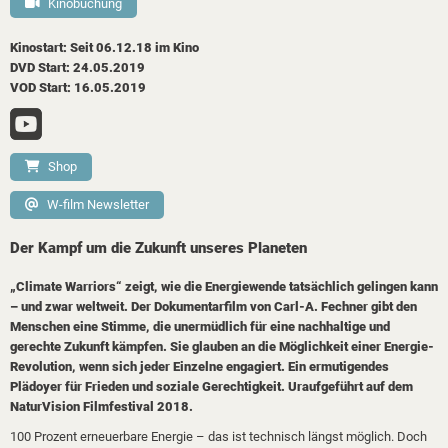
Kinobuchung
Kinostart: Seit 06.12.18 im Kino
DVD Start: 24.05.2019
VOD Start: 16.05.2019
Shop
W-film Newsletter
Der Kampf um die Zukunft unseres Planeten
„Climate Warriors“ zeigt, wie die Energiewende tatsächlich gelingen kann
– und zwar weltweit. Der Dokumentarfilm von Carl-A. Fechner gibt den
Menschen eine Stimme, die unermüdlich für eine nachhaltige und
gerechte Zukunft kämpfen. Sie glauben an die Möglichkeit einer Energie-
Revolution, wenn sich jeder Einzelne engagiert. Ein ermutigendes
Plädoyer für Frieden und soziale Gerechtigkeit. Uraufgeführt auf dem
NaturVision Filmfestival 2018.
100 Prozent erneuerbare Energie – das ist technisch längst möglich. Doch