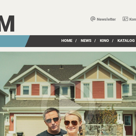
LM
Newsletter
Kon
HOME
/
NEWS
/
KINO
/
KATALOG