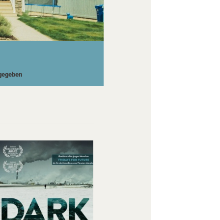
igegeben