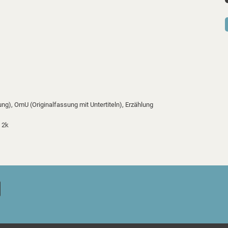
ung), OmU (Originalfassung mit Untertiteln), Erzählung
 2k