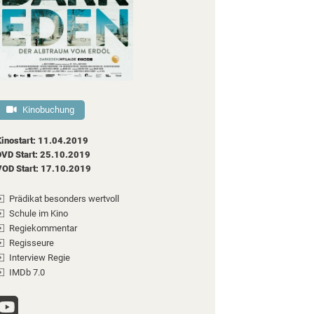
Kinobuchung
Kinostart: 11.04.2019
DVD Start: 25.10.2019
VOD Start: 17.10.2019
Prädikat besonders wertvoll
Schule im Kino
Regiekommentar
Regisseure
Interview Regie
IMDb 7.0