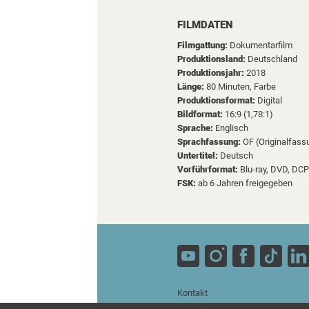
FILMDATEN
Filmgattung:
Dokumentarfilm
Produktionsland:
Deutschland
Produktionsjahr:
2018
Länge:
80 Minuten, Farbe
Produktionsformat:
Digital
Bildformat:
16:9 (1,78:1)
Sprache:
Englisch
Sprachfassung:
OF (Originalfass
Untertitel:
Deutsch
Vorführformat:
Blu-ray, DVD, DCP
FSK:
ab 6 Jahren freigegeben
Kontakt
Impressum