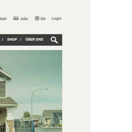
Login
takt
Jobs
EN
/
SHOP
/
ÜBER UNS