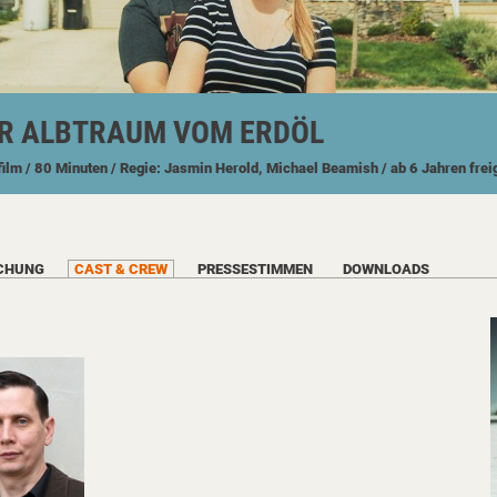
ER ALBTRAUM VOM ERDÖL
film
/ 80 Minuten
/ Regie: Jasmin Herold, Michael Beamish
/ ab 6 Jahren fre
CHUNG
CAST & CREW
PRESSESTIMMEN
DOWNLOADS