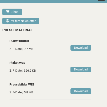
Shop
W-film Newsletter
PRESSEMATERIAL
Plakat DRUCK
Download
ZIP-Datei, 9.7 MB
Plakat WEB
Download
ZIP-Datei, 326.2 KB
Pressebilder WEB
Download
ZIP-Datei, 5.8 MB