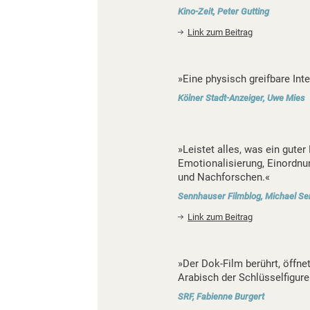
Kino-Zeit, Peter Gutting
Link zum Beitrag
»Eine physisch greifbare Inte
Kölner Stadt-Anzeiger, Uwe Mies
»Leistet alles, was ein gute
Emotionalisierung, Einordnu
und Nachforschen.«
Sennhauser Filmblog, Michael S
Link zum Beitrag
»Der Dok-Film berührt, öffn
Arabisch der Schlüsselfigure
SRF, Fabienne Burgert