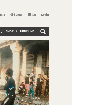
Login
takt
Jobs
EN
/
SHOP
/
ÜBER UNS