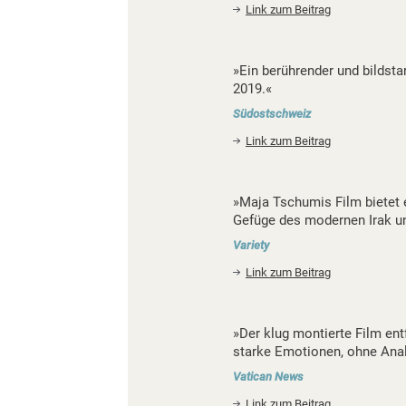
Link zum Beitrag
»Ein berührender und bildsta
2019.«
Südostschweiz
Link zum Beitrag
»Maja Tschumis Film bietet e
Gefüge des modernen Irak und
Variety
Link zum Beitrag
»Der klug montierte Film en
starke Emotionen, ohne Anal
Vatican News
Link zum Beitrag