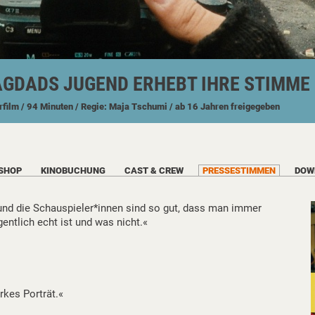
AGDADS JUGEND ERHEBT IHRE STIMME
rfilm
/ 94 Minuten
/ Regie: Maja Tschumi
/ ab 16 Jahren freigegeben
SHOP
KINOBUCHUNG
CAST & CREW
PRESSESTIMMEN
DOW
t und die Schauspieler*innen sind so gut, dass man immer
entlich echt ist und was nicht.«
rkes Porträt.«