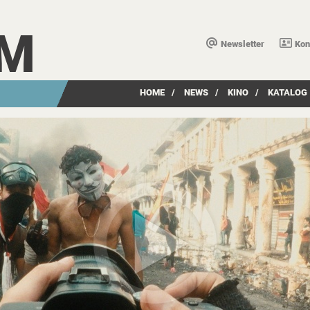
LM
Newsletter
Kon
HOME
/
NEWS
/
KINO
/
KATALOG