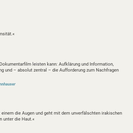
nsität.«
r Dokumentarfilm leisten kann: Aufklärung und Information,
ng und – absolut zentral – die Aufforderung zum Nachfragen
ennhauser
et einem die Augen und geht mit dem unverfälschten irakischen
n unter die Haut.«