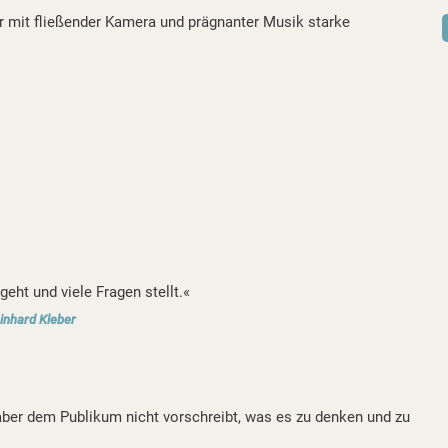
er mit fließender Kamera und prägnanter Musik starke
geht und viele Fragen stellt.«
einhard Kleber
 aber dem Publikum nicht vorschreibt, was es zu denken und zu