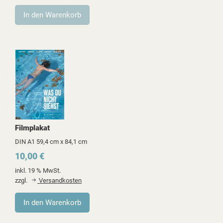
Filmplakat
DIN A1 59,4 cm x 84,1 cm
10,00 €
inkl. 19 % MwSt.
zzgl.
Versandkosten