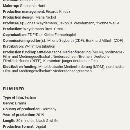
Make-up:
Stephanie Hanf
Production management:
Ricarda Kniesz
Production design:
Maria Nickol
Producer(s):
Jonas Weydemann,
Jakob D. Weydemann,
Yvonne Wellie
Production:
Weydemann Bros. GmbH
Coproduction:
ZDF/Das Kleine Fernsehspiel
Commissioning editor(s):
Milena Seyberth (ZDF),
Burkhard Althoff (ZDF)
Distribution:
W-film Distribution
Production funding:
Mitteldeutsche Medienförderung (MDM),
nordmedia -
Film- und Mediengesellschaft Niedersachsen/Bremen,
Deutscher
Filmförderfonds (DFFF),
Kuratorium junger deutscher Film
Distribution funding:
Mitteldeutsche Medienförderung (MDM),
nordmedia -
Film- und Mediengesellschaft Niedersachsen/Bremen
FILM INFO
Type of film:
Fiction
Genre:
Drama
Country of production:
Germany
Year of production:
2019
Length:
80 minutes, black & white
Production format:
Digital