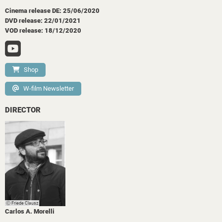
Cinema release DE: 25/06/2020
DVD release: 22/01/2021
VOD release: 18/12/2020
Shop
W-film Newsletter
DIRECTOR
Ⓒ Friede Clausz
Carlos A. Morelli