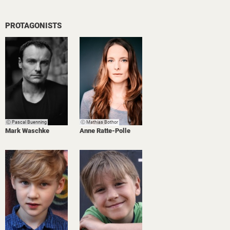
PROTAGONISTS
Ⓒ Pascal Buenning
Ⓒ Mathias Bothor
Mark Waschke
Anne Ratte-Polle