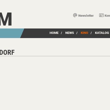
LM
Newsletter
Kon
HOME
/
NEWS
/
KINO
/
KATALOG
LDORF