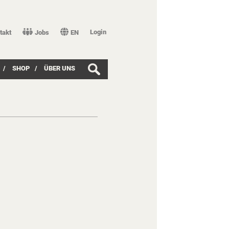
Login
takt
Jobs
EN
/
SHOP
/
ÜBER UNS