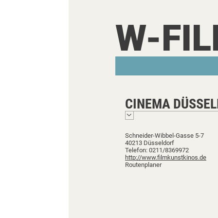
W-FI
CINEMA DÜSSE
Schneider-Wibbel-Gasse 5-7
40213 Düsseldorf
Telefon: 0211/8369972
http://www.filmkunstkinos.de
Routenplaner