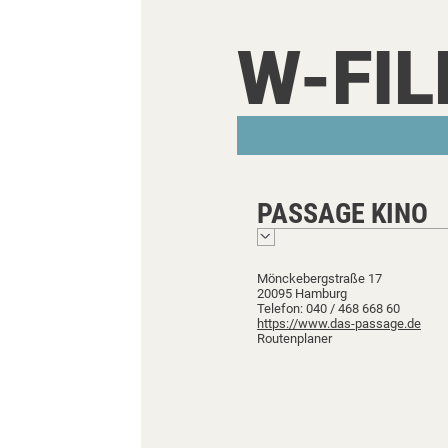
W-FI
PASSAGE KINO
Mönckebergstraße 17
20095 Hamburg
Telefon: 040 / 468 668 60
https://www.das-passage.de
Routenplaner