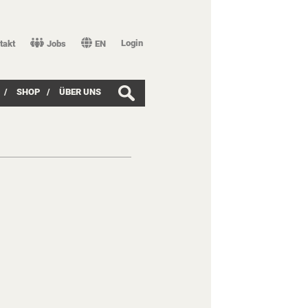
Login
takt
Jobs
EN
/
SHOP
/
ÜBER UNS