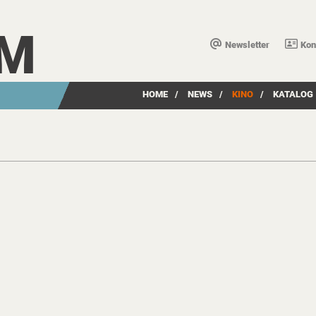
LM
Newsletter
Kon
HOME
/
NEWS
/
KINO
/
KATALOG