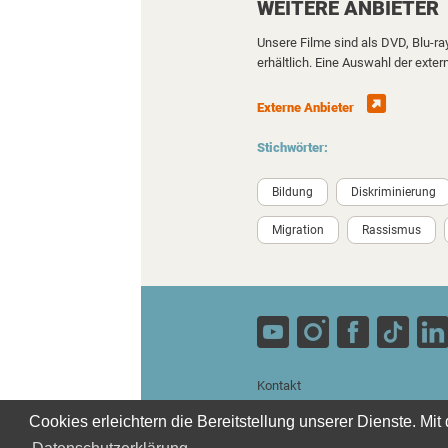
WEITERE ANBIETER
Unsere Filme sind als DVD, Blu-r
erhältlich. Eine Auswahl der exter
Externe Anbieter
Stichwörter:
Bildung
Diskriminierung
Migration
Rassismus
Kontakt
Impressum
Cookies erleichtern die Bereitstellung unserer Dienste. Mi
Datenschutzerklärung
AGB