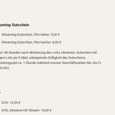
eaming Gutschein
Streaming Gutschein, Film leihen: 5,00 €
Streaming Gutschein, Film kaufen: 8,00 €
en: 48 Stunden nach Aktivierung des Links streamen, Gutschein mit
igem Link per E-Mail, unbegrenzte Gültigkeit des Gutscheins.
beitungszeit ca. 1 Stunde während unserer Geschäftszeiten Mo. bis Fr.
8 Uhr).
D
DVD: 12,00 €
DVD, inklusive HD-Stream: 14,00 €