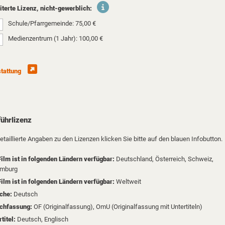
iterte Lizenz, nicht-gewerblich:
Schule/Pfarrgemeinde: 75,00 €
Medienzentrum (1 Jahr): 100,00 €
tattung
ührlizenz
etaillierte Angaben zu den Lizenzen klicken Sie bitte auf den blauen Infobutton.
Film ist in folgenden Ländern verfügbar:
Deutschland,
Österreich,
Schweiz,
mburg
Film ist in folgenden Ländern verfügbar:
Weltweit
che:
Deutsch
chfassung:
OF (Originalfassung), OmU (Originalfassung mit Untertiteln)
rtitel:
Deutsch, Englisch