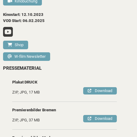
Kinobuchung
Kinostart: 12.10.2023
VOD Start: 06.02.2025
Shop
W-film Newsletter
PRESSEMATERIAL
Plakat DRUCK
Download
ZIP, JPG, 17 MB
Premierenbilder Bremen
Download
ZIP, JPG, 37 MB