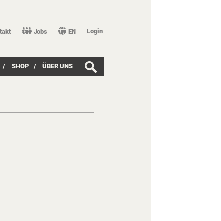
Login
takt
Jobs
EN
/
SHOP
/
ÜBER UNS