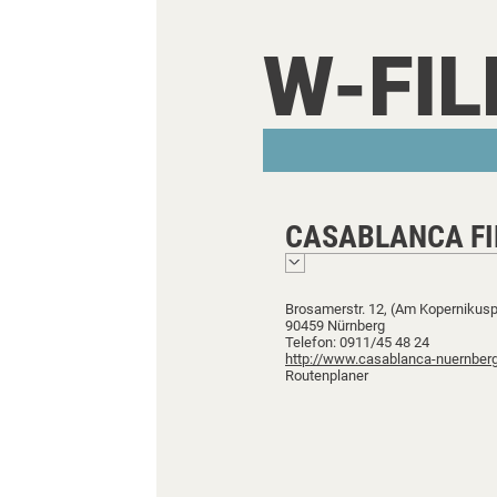
W-FI
CASABLANCA F
Brosamerstr. 12, (Am Kopernikusp
90459 Nürnberg
Telefon: 0911/45 48 24
http://www.casablanca-nuernber
Routenplaner