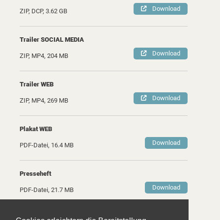
Download
ZIP, DCP, 3.62 GB
Trailer SOCIAL MEDIA
Download
ZIP, MP4, 204 MB
Trailer WEB
Download
ZIP, MP4, 269 MB
Plakat WEB
Download
PDF-Datei, 16.4 MB
Presseheft
Download
PDF-Datei, 21.7 MB