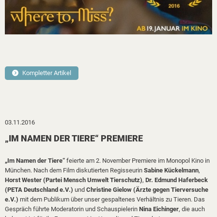
Kompletter Artikel
03.11.2016
„IM NAMEN DER TIERE“ PREMIERE
„Im Namen der Tiere“
feierte am 2. November Premiere im Monopol Kino in
München. Nach dem Film diskutierten Regisseurin
Sabine Kückelmann
,
Horst Wester (Partei Mensch Umwelt Tierschutz)
,
Dr. Edmund Haferbeck
(PETA Deutschland e.V.)
und
Christine Gielow
(Ärzte gegen Tierversuche
e.V.)
mit dem Publikum über unser gespaltenes Verhältnis zu Tieren. Das
Gespräch führte Moderatorin und Schauspielerin
Nina Eichinger
, die auch