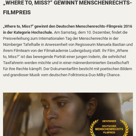
„WHERE TO, MISS?“ GEWINNT MENSCHENRECHTS-
FILMPREIS
„Where to, Miss?" gewinnt den Deutschen Menschenrechts-Filmpreis 2016
in der Kategorie Hochschule.
Am Samstag, dem 10. Dezember, findet die
Preisverleihung zum Internationalen Tag der Menschenrechte in der
Nürnberger Tafelhalle in Anwesenheit von Regisseurin Manuela Bastian und
ihrem Filmteam von der Filmakademie Ludwigsburg statt. Ihr Film „Where
to, Miss?" ist das bewegende Porträt einer jungen Inderin, die sehnlichst
Taxifahrerin werden möchte und in einer männerdominierten Gesellschaft
für ihre Rechte kämpft. Der Dokumentarfilm besticht mit poetischen Bildern
und grandioser Musik vom deutschen Folktronica-Duo Milky Chance.