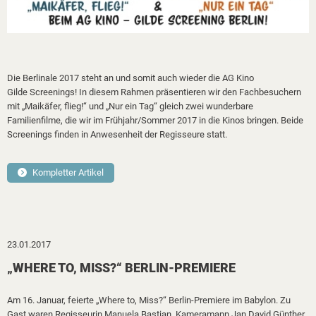
Die Berlinale 2017 steht an und somit auch wieder die AG Kino
Gilde Screenings! In diesem Rahmen präsentieren wir den Fachbesuchern
mit
„Maikäfer, flieg!“ und „Nur ein Tag“ gleich zwei wunderbare
Familienfilme, die wir im Frühjahr/Sommer 2017 in die Kinos bringen. Beide
Screenings finden in Anwesenheit der Regisseure statt.
Kompletter Artikel
23.01.2017
„WHERE TO, MISS?“ BERLIN-PREMIERE
Am 16. Januar, feierte „Where to, Miss?“ Berlin-Premiere im Babylon. Zu
Gast waren Regisseurin Manuela Bastian, Kameramann Jan David Günther