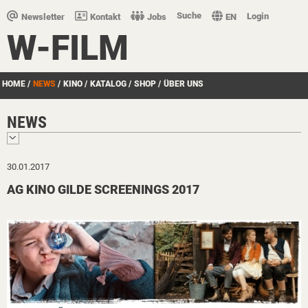
Suche
Login
Newsletter
Kontakt
Jobs
EN
W-FILM
HOME
/
NEWS
/
KINO
/
KATALOG
/
SHOP
/
ÜBER UNS
NEWS
30.01.2017
AG KINO GILDE SCREENINGS 2017