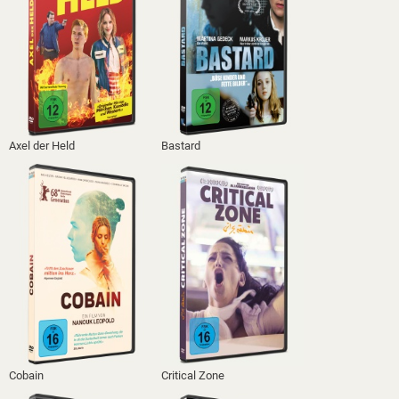
Axel der Held
Bastard
Cobain
Critical Zone