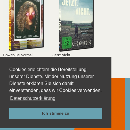
How to Be Normal
Jetzt.Nicht.
1
2
3
Cookies erleichtern die Bereitstellung
unserer Dienste. Mit der Nutzung unserer
Dienste erklären Sie sich damit
einverstanden, dass wir Cookies verwenden.
Datenschutzerklärung
Kontakt
Impressum
Ich stimme zu
Datenschutzerklärung
AGB