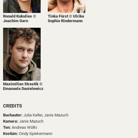
Ronald Kukulies ©
Tinka Fürst © Ulrike
Joachim Gern
Sophie Rindermann
Maximilian Strestik ©
Emanuela Danielewicz
CREDITS
Buchautor:
Julia Keller,
Janis Mazuch
Kamera:
Janis Mazuch
Ton:
Andreas Wölki
Kostüm:
Cindy Spiekermann