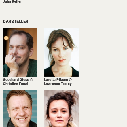
Julia Keller
DARSTELLER
Godehard Giese ©
Loretta Pflaum ©
Christine Fenzl
Lawrence Tooley