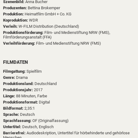
Szenenbild:
Anna Bucher
Produzenten:
Bettina Brokemper
Produktion:
Heimatfilm GmbH + Co. KG
Koproduktion:
WDR
Verleih:
W-FILM Distribution (Deutschland)
Produktionsförderung:
Film- und Medienstiftung NRW (FMS),
Filmförderungsanstalt (FFA)
Verleihförderung:
Film- und Medienstiftung NRW (FMS)
FILMDATEN
Filmgattung:
Spielfilm
Genre:
Drama
Produktionsland:
Deutschland
Produktionsjahr:
2017
Länge:
88 Minuten, Farbe
Produktionsformat:
Digital
Bildformat:
2,35:1
Sprache:
Deutsch
Sprachfassung:
OF (Originalfassung)
Untertitel:
Deutsch, Englisch
Barrierefrei:
Audiodeskription, Untertitel für hörbehinderte und gehörlose
Menschen