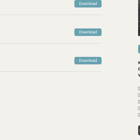
Download
Download
Download