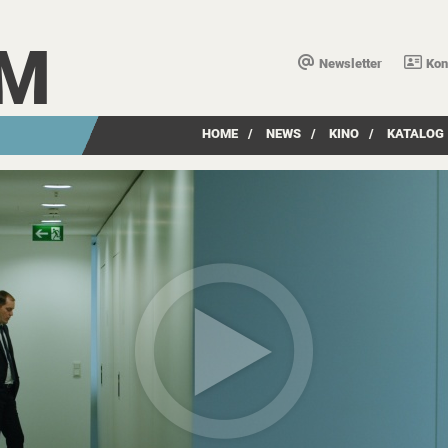
LM
Newsletter
Kon
HOME
/
NEWS
/
KINO
/
KATALOG