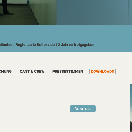
Minuten
/ Regie: Julia Keller
/ ab 12 Jahren freigegeben
CHUNG
CAST & CREW
PRESSESTIMMEN
DOWNLOADS
Download