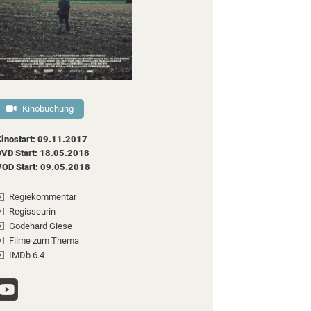
Kinobuchung
Kinostart: 09.11.2017
DVD Start: 18.05.2018
VOD Start: 09.05.2018
Regiekommentar
Regisseurin
Godehard Giese
Filme zum Thema
IMDb 6.4